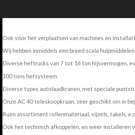
Industriële verhuizingen:
Ook voor het verplaatsen van machines en installatie
Wij hebben inmiddels een breed scala hulpmiddelen o
Diverse heftrucks van 7 tot 16 ton hijsvermogen, ev
100 tons hefsysteem
Diverse types autolaadkranen, met speciale puntst
Onze AC 40 teleskoopkraan, zeer geschikt om in be
Ruim assortiment rollenmateriaal, vijzels, takels, e.
Ook het technisch afkoppelen, en weer installeren 