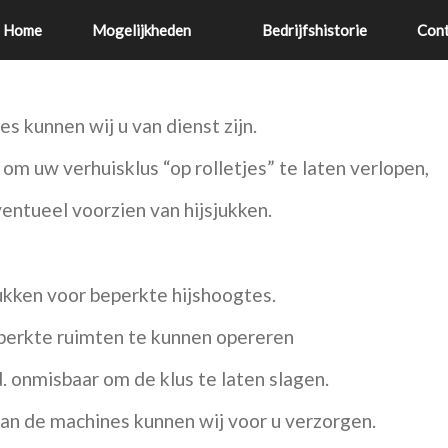
Home
Mogelijkheden
Bedrijfshistorie
Cont
s kunnen wij u van dienst zijn.
m uw verhuisklus “op rolletjes” te laten verlopen,
entueel voorzien van hijsjukken.
ukken voor beperkte hijshoogtes.
perkte ruimten te kunnen opereren
d. onmisbaar om de klus te laten slagen.
van de machines kunnen wij voor u verzorgen.