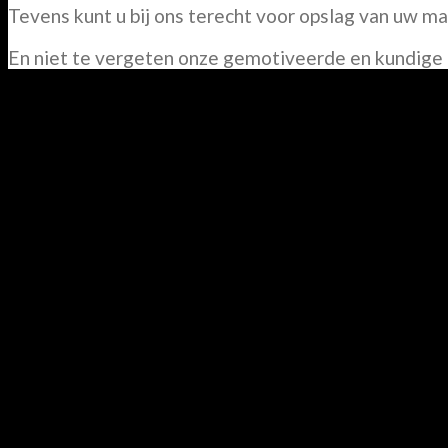
Tevens kunt u bij ons terecht voor opslag van uw ma
En niet te vergeten onze gemotiveerde en kundige