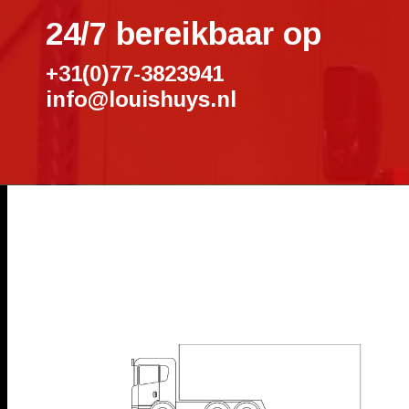
24/7 bereikbaar op
+31(0)77-3823941
info@louishuys.nl