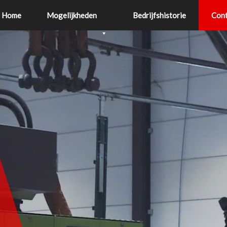
Home
Mogelijkheden
Bedrijfshistorie
Cont