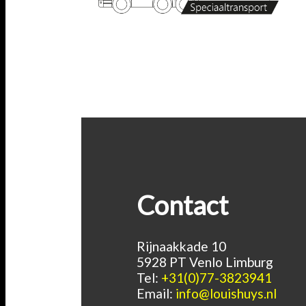
Contact
Rijnaakkade 10
5928 PT Venlo Limburg
Tel:
+31(0)77-3823941
Email:
info@louishuys.nl