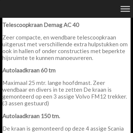
Kraanverhuur
Telescoopkraan Demag AC 40
Zeer compacte, en wendbare telescoopkraan
uitgerust met verschillende extra hulpstukken om
ook in hallen of onder constructies met beperkte
hijsruimte te kunnen manoeuvreren.
Autolaadkraan 60 tm
Maximaal 25 mtr. lange hoofdmast. Zeer
wendbaar en divers in te zetten De kraan is
gemonteerd op een 3 assige Volvo FM12 trekker.
(3 assen gestuurd)
Autolaadkraan 150 tm.
De kraan is gemonteerd op deze 4 assige Scania