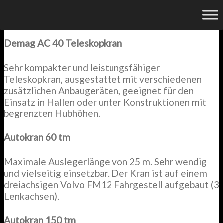
Kranverleih
Demag AC 40 Teleskopkran
Sehr kompakter und leistungsfähiger
Teleskopkran, ausgestattet mit verschiedenen
zusätzlichen Anbaugeräten, geeignet für den
Einsatz in Hallen oder unter Konstruktionen mit
begrenzten Hubhöhen.
Autokran 60 tm
Maximale Auslegerlänge von 25 m. Sehr wendig
und vielseitig einsetzbar. Der Kran ist auf einem
dreiachsigen Volvo FM12 Fahrgestell aufgebaut (3
Lenkachsen).
Autokran 150 tm